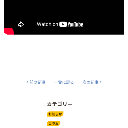
〈 前の記事
一覧に戻る
次の記事 〉
カテゴリー
お知らせ
コラム