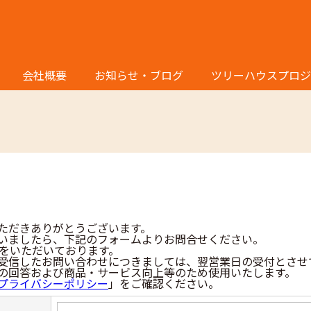
お問い合わせ
会社概要
お知らせ・ブログ
ツリーハウスプロジ
ただきありがとうございます。
いましたら、下記のフォームよりお問合せください。
間をいただいております。
受信したお問い合わせにつきましては、翌営業日の受付とさせ
の回答および商品・サービス向上等のため使用いたします。
プライバシーポリシー
」をご確認ください。