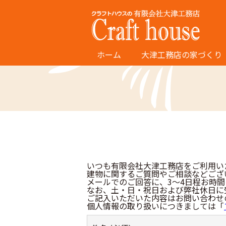
ホーム
大津工務店の家づくり
いつも有限会社大津工務店をご利用い
建物に関するご質問やご相談などござ
メールでのご回答に、3～4日程お時
なお、土・日・祝日および弊社休日に
ご記入いただいた内容はお問い合わせ
個人情報の取り扱いにつきましては「