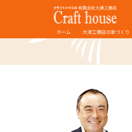
ホーム
大津工務店の家づくり