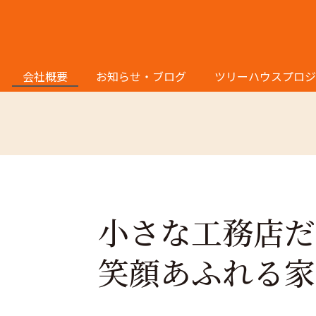
会社概要
会社概要
お知らせ・ブログ
ツリーハウスプロジ
小さな工務店だ
笑顔あふれる家