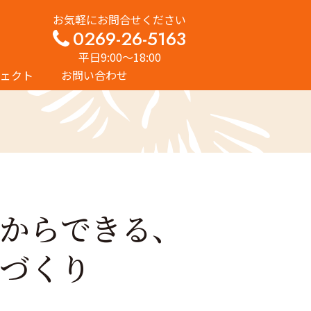
お気軽にお問合せください
0269-26-5163
平日9:00〜18:00
ェクト
お問い合わせ
からできる、
づくり