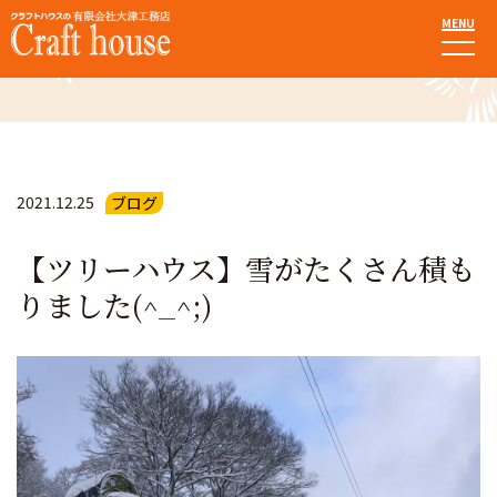
MENU
お知らせ・ブログ
2021.12.25
ブログ
【ツリーハウス】雪がたくさん積も
りました(^_^;)