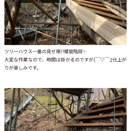
ツリーハウス一番の見せ場!!螺旋階段✨
大変な作業なので、時間は掛かるのですが(￣▽￣;)仕上が
りが楽しみです。