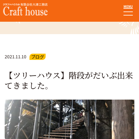
MENU
お知らせ・ブログ
2021.11.10
ブログ
【ツリーハウス】階段がだいぶ出来
てきました。