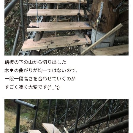
踏板の下の山から切り出した
木🌳の曲がりが均一ではないので、
一段一段高さを合わせていくのが
すごく凄く大変です(^_^;)