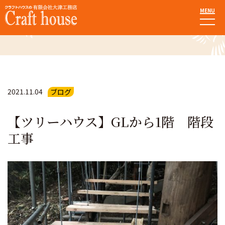
MENU
お知らせ・ブログ
2021.11.04
ブログ
【ツリーハウス】GLから1階 階段
工事