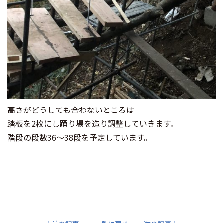
高さがどうしても合わないところは
踏板を2枚にし踊り場を造り調整していきます。
階段の段数36～38段を予定しています。