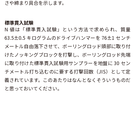
さや締まり具合を示します。
標準貫入試験
⁡N 値は「標準貫入試験」という方法で求められ、質量
63.5±0.5 キログラムのドライブハンマーを 76±1 センチ
メートル自由落下させて、ボーリングロッド頭部に取り付
けたノッキングブロックを打撃し、ボーリングロッド先端
に取り付けた標準貫入試験用サンプラーを地盤に 30 セン
チメートル打ち込むのに要する打撃回数（JIS）として定
義されています。このあたりはなんとなくそういうものだ
と思っておいてください。