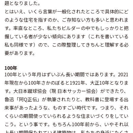
題となりました。
とはいえ、いくら言葉が一般化されたところで具体的にど
のような住宅を指すのか、ご存知ない方も多いと思われま
す。率直なところ、私たちビルダーの中でもしっかりと把
握している者が少ない傾向にあります（これを書いている
私も同様です）ので、この際整理してきちんと理解する必
要があります。
100年
100年という年月はずいぶん長い期間ではあります。2021
年現在から100年さかのぼると1921年、大正10年となりま
す。大日本蹴球協会（現 日本サッカー協会）ができたり、
魯迅「阿Q正伝」が執筆されたりと、教科書に登場する出
来事があったような、ものすごい時代です。つまり、それ
くらいの期間使っていられるような住まいづくりをしてい
こう。という事です。もちろん100年前から、いやそれ以
上長い期間保たれている建築物は、私たちの身近にたくさ