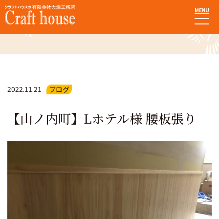
MENU
お知らせ・ブログ
2022.11.21
ブログ
【山ノ内町】Lホテル様 腰板張り