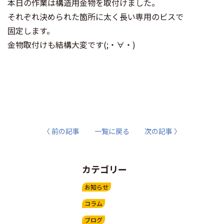
本日の作業は構造用金物を取付けました。
それぞれ決められた箇所に太く長い専用のビスで
固定します。
金物取付けも結構大変です(;・∀・)
〈 前の記事
一覧に戻る
次の記事 〉
カテゴリー
お知らせ
コラム
ブログ