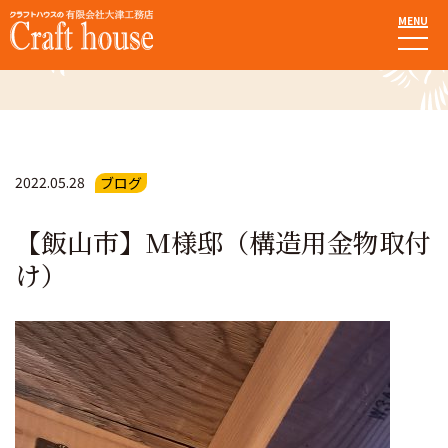
MENU
お知らせ・ブログ
2022.05.28
ブログ
【飯山市】M様邸（構造用金物取付
け）