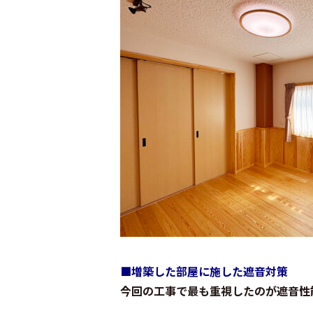
■
増築した部屋に施した遮音対策
今回の工事で最も重視したのが遮音性