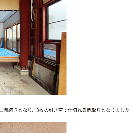
二間続きとなり、
3
枚の引き戸で仕切れる間取りとなりました