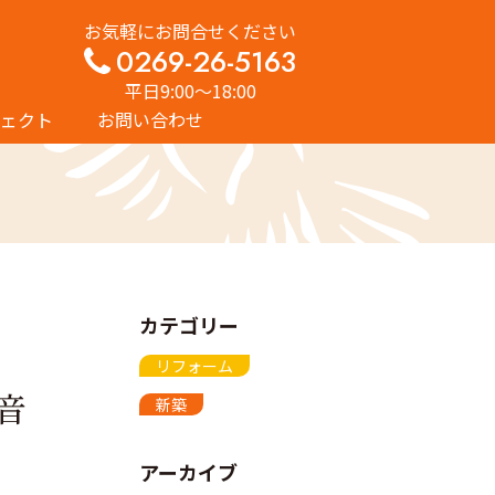
お気軽にお問合せください
0269-26-5163
平日9:00〜18:00
ェクト
お問い合わせ
カテゴリー
リフォーム
音
新築
アーカイブ