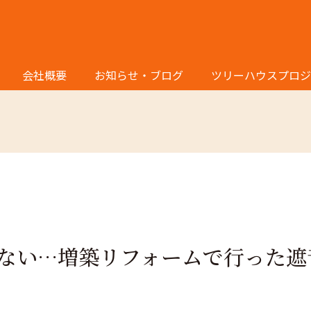
施工事例
会社概要
お知らせ・ブログ
ツリーハウスプロジ
ない…増築リフォームで行った遮