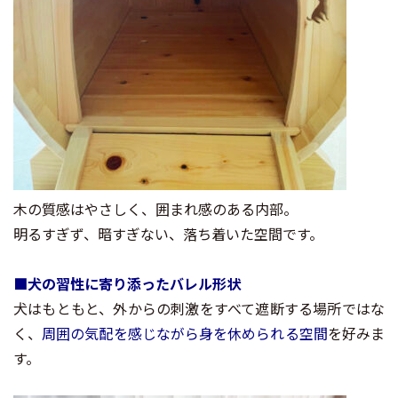
木の質感はやさしく、囲まれ感のある内部。
明るすぎず、暗すぎない、落ち着いた空間です。
■犬の習性に寄り添ったバレル形状
犬はもともと、外からの刺激をすべて遮断する場所ではな
く、
周囲の気配を感じながら身を休められる空間
を好みま
す。