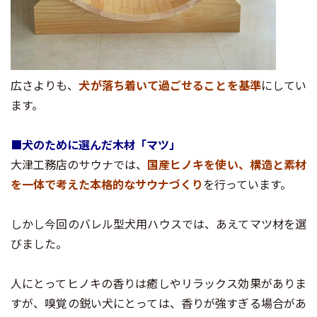
広さよりも、
犬が落ち着いて過ごせることを基準
にしてい
ます。
■犬のために選んだ木材「マツ」
大津工務店のサウナでは、
国産ヒノキを使い、構造と素材
を一体で考えた本格的なサウナづくり
を行っています。
しかし今回のバレル型犬用ハウスでは、あえてマツ材を選
びました。
人にとってヒノキの香りは癒しやリラックス効果がありま
すが、嗅覚の鋭い犬にとっては、香りが強すぎる場合があ