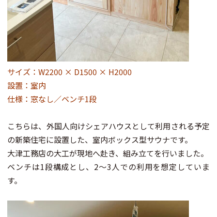
サイズ：W2200 × D1500 × H2000
設置：室内
仕様：窓なし／ベンチ1段
こちらは、外国人向けシェアハウスとして利用される予定
の新築住宅に設置した、室内ボックス型サウナです。
大津工務店の大工が現地へ赴き、組み立てを行いました。
ベンチは1段構成とし、2～3人での利用を想定していま
す。