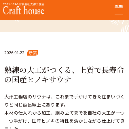
MENU
施工事例
2026.01.22
新築
熟練の大工がつくる、上質で長寿命
の国産ヒノキサウナ
大津工務店のサウナは、これまで手がけてきた住まいづく
りと同じ延長線上にあります。
木材の仕入れから加工、組み立てまでを自社の大工が一つ
一つ手がけ、国産ヒノキの特性を活かしながら仕上げてき
ました。