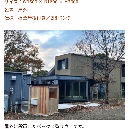
サイズ：W1600 × D1600 × H2000
設置：屋外
仕様：板金屋根付き／2段ベンチ
屋外に設置したボックス型サウナです。