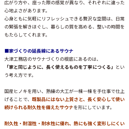
広がり方や、座った際の感覚が異なり、それぞれに違った
心地よさがあります。
心身ともに気軽にリフレッシュできる贅沢な空間は、日常
の緊張を解きほぐし、暮らしの質を高める、整いの時間を
もたらしてくれます。
■家づくりの延長線にあるサウナ
大津工務店のサウナづくりの根底にあるのは、
「家と同じように、長く使えるものを丁寧につくる」
とい
う考え方です。
国産ヒノキを用い、熟練の大工が一棟一棟を手仕事で仕上
げることで、
既製品にはない上質さと、長く安心して使い
続けられる耐久性を備えたサウナ
を形にしています。
耐久性・耐湿性・耐水性に優れ、熱にも強く変形しにくい