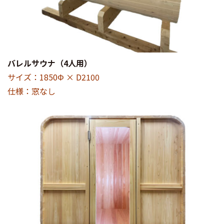
バレルサウナ（4人用）
サイズ：1850Φ × D2100
仕様：窓なし