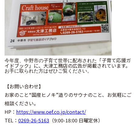
子
「
子育て応援ガ
今年度、
中野市の
育て世帯に配布された
イドブック」
に、
大津工務店の広告が掲載されていま
す。
お手に取られた方は
ぜひご覧ください。
【お問い合わせ】
お家のこと“国産ヒノキ”造りのサウナのこと、お気軽にご
相談ください。
HP：
https://www.oef.co.jp/contact/
TEL：
0269-26-5163
（9:00-18:00 日曜定休）