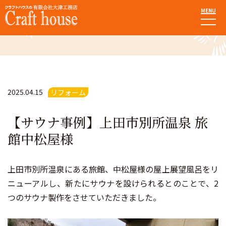
MENU
施工事例
2025.04.15
リフォーム
【サウナ事例】上田市別所温泉 旅
館中松屋様
上田市別所温泉にある旅館、中松屋様の屋上展望風呂をリ
ニューアルし、新たにサウナを設けられるとのことで、2
つのサウナ製作をさせていただきました。