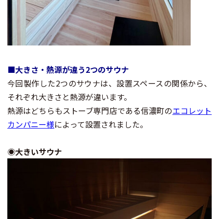
■大きさ・熱源が違う2つのサウナ
今回製作した2つのサウナは、設置スペースの関係から、
それぞれ大きさと熱源が違います。
熱源はどちらもストーブ専門店である信濃町の
エコレット
カンパニー様
によって設置されました。
◉大きいサウナ