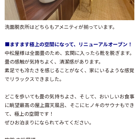
洗面脱衣所はどちらもアメニティが揃っています。
■ますます極上の空間になって、リニューアルオープン！
中松屋様は全面畳のため、玄関に入ったら靴を脱ぎます。
畳の感触が気持ちよく、清潔感があります。
素足でも冷たさを感じることがなく、家にいるような感覚
でリラックスできました。
どこを歩いても畳の気持ちよさ、そして、おいしいお食事
に眺望最高の屋上露天風呂、そこにヒノキのサウナもでき
て、極上の空間です！
ぜひお泊まりになられてみてください。