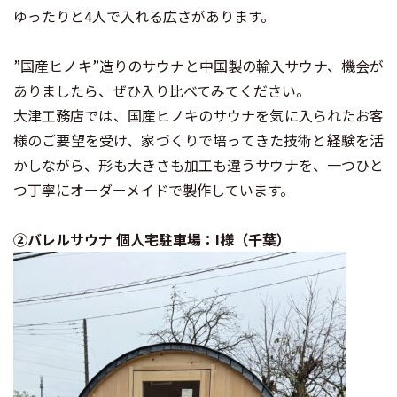
ゆったりと4人で入れる広さがあります。
”国産ヒノキ”造りのサウナと中国製の輸入サウナ、機会が
ありましたら、ぜひ入り比べてみてください。
大津工務店では、国産ヒノキのサウナを気に入られたお客
様のご要望を受け、家づくりで培ってきた技術と経験を活
かしながら、形も大きさも加工も違うサウナを、一つひと
つ丁寧にオーダーメイドで製作しています。
②バレルサウナ 個人宅駐車場：I様（千葉）