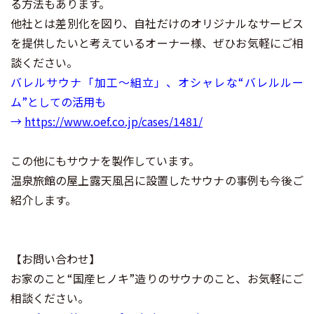
る方法もあります。
他社とは差別化を図り、自社だけのオリジナルなサービス
を提供したいと考えているオーナー様、ぜひお気軽にご相
談ください。
バレルサウナ「加工～組立」、オシャレな“バレルルー
ム”としての活用も
→
https://www.oef.co.jp/cases/1481/
この他にもサウナを製作しています。
温泉旅館の屋上露天風呂に設置した
サウナの事例も今後ご
紹介します。
【お問い合わせ】
お家のこと“国産ヒノキ”造りのサウナのこと、お気軽にご
相談ください。