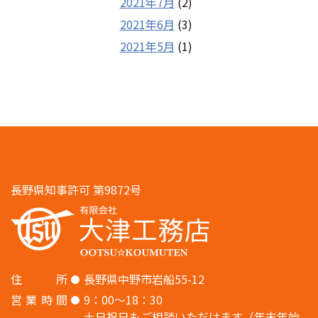
2021年7月
(2)
2021年6月
(3)
2021年5月
(1)
長野県知事許可 第9872号
住
所
長野県中野市岩船55-12
営
業
時
間
9：00〜18：30
土日祝日もご相談いただけます（年末年始