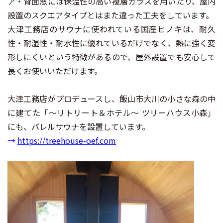
ア・背面窓には保温性の高い複層ガラスを用いたり、屋内
設置のスクエアタイプとはまた違った工夫をしています。
大津工務店のサウナに使われている国産ヒノキは、耐久
性・耐湿性・耐水性に優れているだけでなく、熱に強く変
形しにくいという特徴があるので、屋外設置でも安心して
長くお使いいただけます。
大津工務店がプロデュースし、飯山市大川の小さな森の中
に建てた「～リトリート＆ホテル～ ツリーハウス小森」
にも、バレルサウナを設置しています。
→
https://treehouse-oef.com