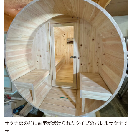
サウナ扉の前に前室が設けられたタイプのバレルサウナで
す。