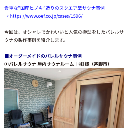
貴重な“国産ヒノキ”造りのスクエア型サウナ事例
→
https://www.oef.co.jp/cases/1596/
今回は、オシャレでかわいいと人気の樽型をしたバレルサ
ウナの製作事例を紹介します。
■オーダーメイドのバレルサウナ事例
①バレルサウナ 屋内サウナルーム：㈱I様（茅野市）