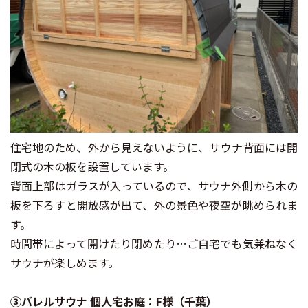
住宅地のため、外から見えないように、サウナ背面には開
閉式の木の板を設置しています。
背面上部はガラスが入っているので、サウナ外側から木の
板を下ろすと開放感が出て、外の景色や夜空が眺められま
す。
時間帯によって開けたり閉めたり…ご自宅でも気兼ねなく
サウナが楽しめます。
③バレルサウナ 個人宅お庭：F様（千葉）