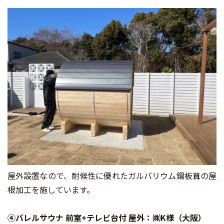
屋外設置なので、耐候性に優れたガルバリウム鋼板葺の屋
根加工を施しています。
④バレルサウナ 前室+テレビ台付 屋外：㈱K様（大阪）