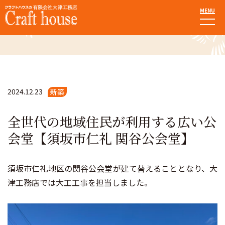
MENU
施工事例
2024.12.23
新築
全世代の地域住民が利用する広い公
会堂【須坂市仁礼 関谷公会堂】
須坂市仁礼地区の関谷公会堂が建て替えることとなり、大
津工務店では大工工事を担当しました。