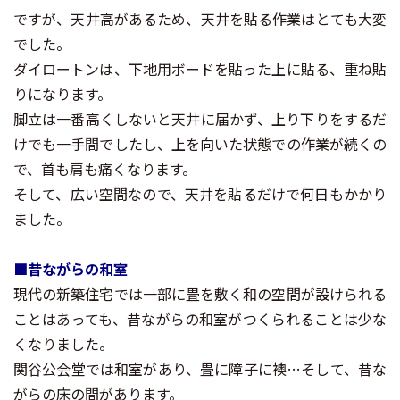
ですが、天井高があるため、天井を貼る作業はとても大変
でした。
ダイロートンは、下地用ボードを貼った上に貼る、重ね貼
りになります。
脚立は一番高くしないと天井に届かず、上り下りをするだ
けでも一手間でしたし、上を向いた状態での作業が続くの
で、首も肩も痛くなります。
そして、広い空間なので、天井を貼るだけで何日もかかり
ました。
■昔ながらの和室
現代の新築住宅では一部に畳を敷く和の空間が設けられる
ことはあっても、昔ながらの和室がつくられることは少な
くなりました。
関谷公会堂では和室があり、畳に障子に襖…そして、昔な
がらの床の間があります。