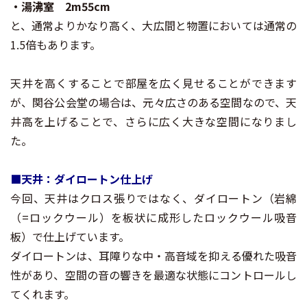
・湯沸室 2m55cm
と、通常よりかなり高く、大広間と物置においては通常の
1.5倍もあります。
天井を高くすることで部屋を広く見せることができます
が、関谷公会堂の場合は、元々広さのある空間なので、天
井高を上げることで、さらに広く大きな空間になりまし
た。
■天井：ダイロートン仕上げ
今回、天井はクロス張りではなく、ダイロートン（岩綿
（=ロックウール）を板状に成形したロックウール吸音
板）で仕上げています。
ダイロートンは、耳障りな中・高音域を抑える優れた吸音
性があり、空間の音の響きを最適な状態にコントロールし
てくれます。