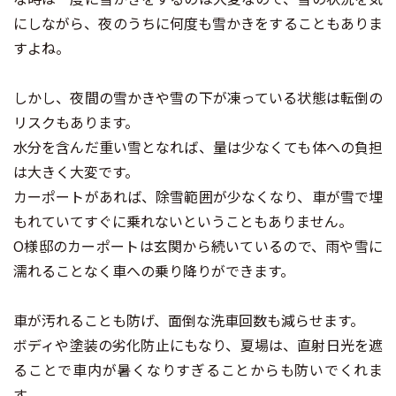
にしながら、夜のうちに何度も雪かきをすることもありま
すよね。
しかし、夜間の雪かきや雪の下が凍っている状態は転倒の
リスクもあります。
水分を含んだ重い雪となれば、量は少なくても体への負担
は大きく大変です。
カーポートがあれば、除雪範囲が少なくなり、車が雪で埋
もれていてすぐに乗れないということもありません。
O様邸のカーポートは玄関から続いているので、雨や雪に
濡れることなく車への乗り降りができます。
車が汚れることも防げ、面倒な洗車回数も減らせます。
ボディや塗装の劣化防止にもなり、夏場は、直射日光を遮
ることで車内が暑くなりすぎることからも防いでくれま
す。