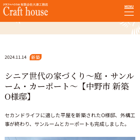
MENU
施工事例
2024.11.14
新築
シニア世代の家づくり〜庭・サンル
ーム・カーポート〜【中野市 新築
O様邸】
セカンドライフに適した平屋を新築されたO様邸、外構工
事が終わり、サンルームとカーポートも完成しました。