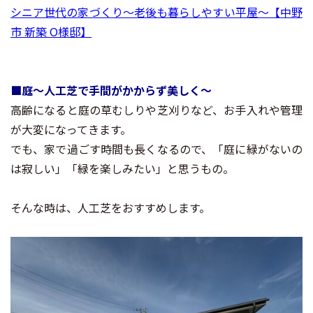
シニア世代の家づくり～老後も暮らしやすい平屋～【中野
市 新築 O様邸】
■庭～人工芝で手間がかからず美しく～
高齢になると庭の草むしりや芝刈りなど、お手入れや管理
が大変になってきます。
でも、家で過ごす時間も長くなるので、「庭に緑がないの
は寂しい」「緑を楽しみたい」と思うもの。
そんな時は、人工芝をおすすめします。