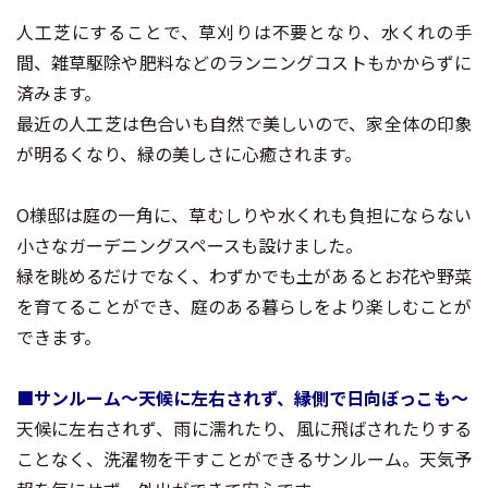
人工芝にすることで、草刈りは不要となり、水くれの手
間、雑草駆除や肥料などのランニングコストもかからずに
済みます。
最近の人工芝は色合いも自然で美しいので、家全体の印象
が明るくなり、緑の美しさに心癒されます。
O様邸は庭の一角に、草むしりや水くれも負担にならない
小さなガーデニングスペースも設けました。
緑を眺めるだけでなく、わずかでも土があるとお花や野菜
を育てることができ、庭のある暮らしをより楽しむことが
できます。
■サンルーム～天候に左右されず、縁側で日向ぼっこも～
天候に左右されず、雨に濡れたり、風に飛ばされたりする
ことなく、洗濯物を干すことができるサンルーム。天気予