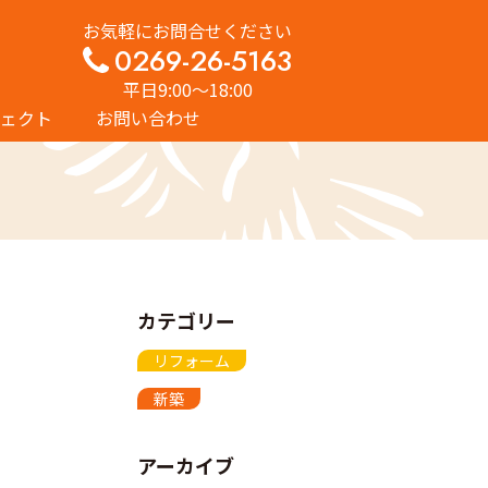
お気軽にお問合せください
0269-26-5163
平日9:00〜18:00
ェクト
お問い合わせ
カテゴリー
リフォーム
新築
アーカイブ