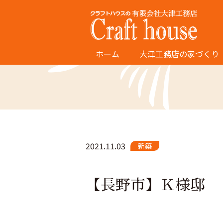
ホーム
大津工務店の家づくり
2021.11.03
新築
【長野市】Ｋ様邸